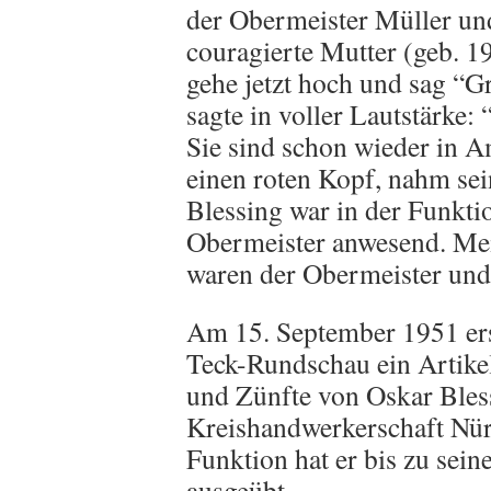
der Obermeister Müller un
couragierte Mutter (geb. 1
gehe jetzt hoch und sag “G
sagte in voller Lautstärke:
Sie sind schon wieder in 
einen roten Kopf, nahm se
Blessing war in der Funktio
Obermeister anwesend. Mein
waren der Obermeister und
Am 15. September 1951 ers
Teck-Rundschau ein Artike
und Zünfte von Oskar Bless
Kreishandwerkerschaft Nür
Funktion hat er bis zu se
ausgeübt.