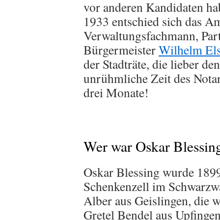
vor anderen Kandidaten hab
1933 entschied sich das Am
Verwaltungsfachmann, Par
Bürgermeister
Wilhelm El
der Stadträte, die lieber d
unrühmliche Zeit des Notar
drei Monate!
Wer war Oskar Blessin
Oskar Blessing wurde 1899
Schenkenzell im Schwarzwa
Alber aus Geislingen, die 
Gretel Bendel aus Upfingen