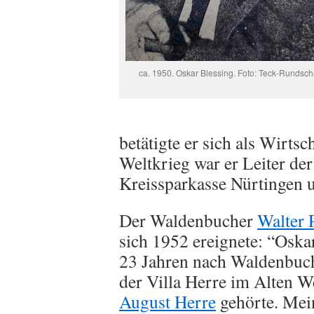
ca. 1950. Oskar Blessing. Foto: Teck-Rundsc
betätigte er sich als Wirtsc
Weltkrieg war er Leiter de
Kreissparkasse Nürtingen u
Der Waldenbucher
Walter P
sich 1952 ereignete: “Osk
23 Jahren nach Waldenbuch 
der Villa Herre im Alten 
August Herre
gehörte. Mein