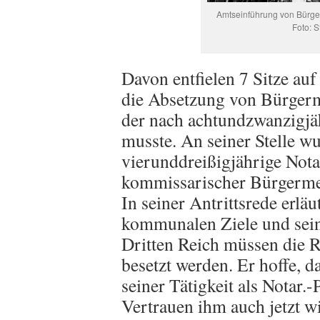
Amtseinführung von Bürger
Foto: 
Davon entfielen 7 Sitze au
die Absetzung von Bürger
der nach achtundzwanzigjäh
musste. An seiner Stelle w
vierunddreißigjährige Nota
kommissarischer Bürgermei
In seiner Antrittsrede erläu
kommunalen Ziele und sein
Dritten Reich müssen die 
besetzt werden. Er hoffe, d
seiner Tätigkeit als Notar.
Vertrauen ihm auch jetzt w