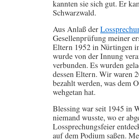
kannten sie sich gut. Er k
Schwarzwald.
Aus Anlaß der
Lossprechu
Gesellenprüfung meiner er
Eltern 1952 in Nürtingen i
wurde von der Innung vera
verbunden. Es wurden gela
dessen Eltern. Wir waren 2
bezahlt werden, was dem Ob
wehgetan hat.
Blessing war seit 1945 in
niemand wusste, wo er abg
Lossprechungsfeier entdeck
auf dem Podium saßen. Mein