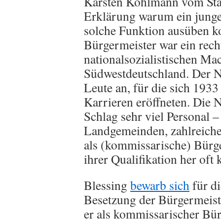
Karsten Kohlmann vom Sta
Erklärung warum ein junger
solche Funktion ausüben k
Bürgermeister war ein rec
nationalsozialistischen M
Südwestdeutschland. Der N
Leute an, für die sich 1933
Karrieren eröffneten. Die
Schlag sehr viel Personal –
Landgemeinden, zahlreiche
als (kommissarische) Bürge
ihrer Qualifikation her oft
Blessing
bewarb sich
für di
Besetzung der Bürgermeist
er als kommissarischer Bür