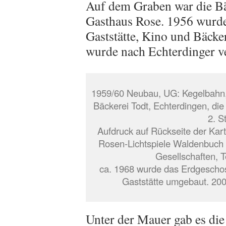
Auf dem Graben war die B
Gasthaus Rose. 1956 wurd
Gaststätte, Kino und Bäcke
wurde nach Echterdinger v
1959/60 Neubau, UG: Kegelbahn, 
Bäckerei Todt, Echterdingen, die
2. S
Aufdruck auf Rückseite der Kart
Rosen-Lichtspiele Waldenbuch 
Gesellschaften, 
ca. 1968 wurde das Erdgeschos
Gaststätte umgebaut. 200
Unter der Mauer gab es di