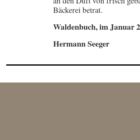
an den Duft von frisch ge
Bäckerei betrat.
Waldenbuch, im Januar 
Hermann Seeger