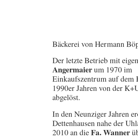
Bäckerei von Hermann Böppl
Der letzte Betrieb mit eig
Angermaier
um 1970 im
Einkaufszentrum auf dem K
1990er Jahren von der K+
abgelöst.
In den Neunziger Jahren er
Dettenhausen nahe der Uhla
Fa. Wanner
2010 an die
ü