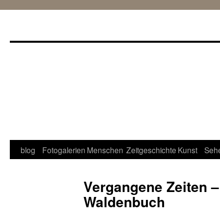
Zum
blog
Fotogalerien
Menschen
Zeitgeschichte
Kunst
Seh
Inhalt
Vergangene Zeiten –
springen
Waldenbuch