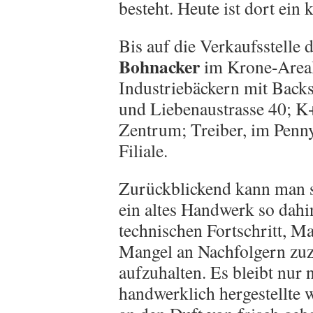
besteht. Heute ist dort ein 
Bis auf die Verkaufsstelle
Bohnacker
im Krone-Areal 
Industriebäckern mit Bac
und Liebenaustrasse 40;
Zentrum; Treiber, im Penny
Filiale.
Zurückblickend kann man sa
ein altes Handwerk so dahi
technischen Fortschritt, 
Mangel an Nachfolgern zuz
aufzuhalten. Es bleibt nur
handwerklich hergestellt