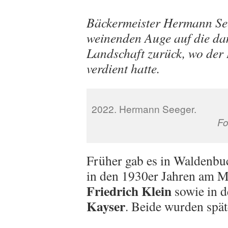
Bäckermeister Hermann See
weinenden Auge auf die da
Landschaft zurück, wo der
verdient hatte.
2022. Her
Fo
Früher gab es in Waldenbuc
in den 1930er Jahren am Ma
Friedrich Klein
sowie in d
Kayser
. Beide wurden spät