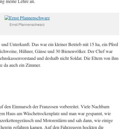
ing meine Lehre an.
Ernst Pfannenschwarz
und Unterkunft. Das war ein kleiner Betrieb mit 15 ha, ein Pferd
 Schweine, Hühner, Gänse und 30 Bienenvölker. Der Chef war
hnskassenvorstand und deshalb nicht Soldat. Die Eltern von ihm
te da auch ein Zimmer.
uf den Einmarsch der Franzosen vorbereitet. Viele Nachbarn
 dem Haus am Wäschetrockenplatz und man war gespannt, wie
nzerkettengeräusch und Motorenlärm und sah dann, wie einige
e herein gefahren kamen. Auf den Fahrzeugen hockten die