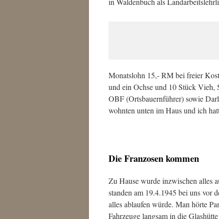
in Waldenbuch als Landarbeitslehrl
Monatslohn 15,- RM bei freier Kost 
und ein Ochse und 10 Stück Vieh,
OBF (Ortsbauernführer) sowie Darle
wohnten unten im Haus und ich hat
Die Franzosen kommen
Zu Hause wurde inzwischen alles a
standen am 19.4.1945 bei uns vor
alles ablaufen würde. Man hörte Pa
Fahrzeuge langsam in die Glashütt