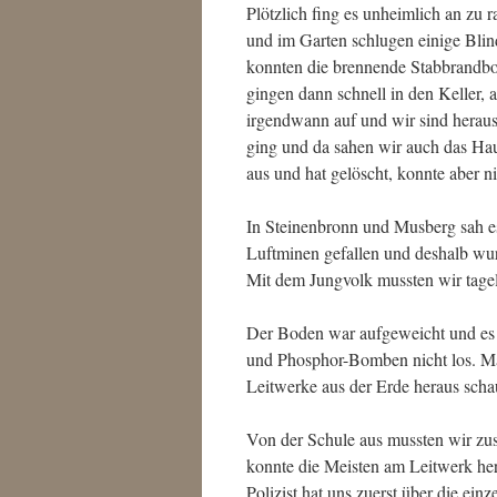
Plötzlich fing es unheimlich an zu
und im Garten schlugen einige Blin
konnten die brennende Stabbrandbo
gingen dann schnell in den Keller, a
irgendwann auf und wir sind heraus 
ging und da sahen wir auch das Hau
aus und hat gelöscht, konnte aber n
In Steinenbronn und Musberg sah 
Luftminen gefallen und deshalb wur
Mit dem Jungvolk mussten wir tage
Der Boden war aufgeweicht und es 
und Phosphor-Bomben nicht los. Ma
Leitwerke aus der Erde heraus scha
Von der Schule aus mussten wir zu
konnte die Meisten am Leitwerk he
Polizist hat uns zuerst über die e