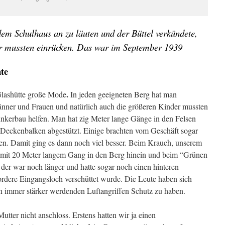
dem Schulhaus an zu läuten und der Büttel verkündete,
er mussten einrücken. Das war im September 1939
te
.
Glashütte große Mode
In jeden geeigneten Berg hat man
nner und Frauen und natürlich auch die größeren Kinder mussten
unkerbau helfen. Man hat zig Meter lange Gänge in den Felsen
 Deckenbalken abgestützt. Einige brachten vom Geschäft sogar
. Damit ging es dann noch viel besser. Beim Krauch, unserem
 mit 20 Meter langem Gang in den Berg hinein und beim “Grünen
er war noch länger und hatte sogar noch einen hinteren
vordere Eingangsloch verschüttet wurde. Die Leute haben sich
n immer stärker werdenden Luftangriffen Schutz zu haben.
utter nicht anschloss. Erstens hatten wir ja einen