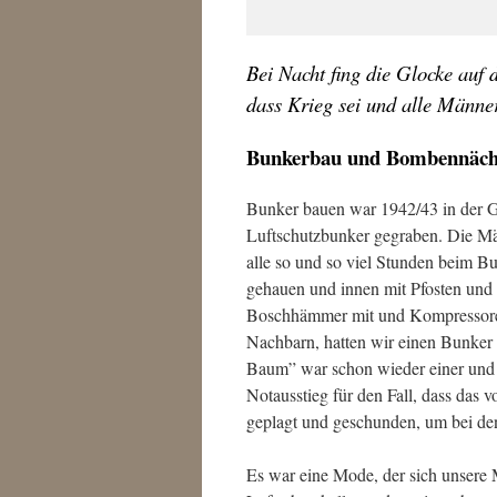
Bei Nacht fing die Glocke auf 
dass Krieg sei und alle Männ
Bunkerbau und Bombennäch
Bunker bauen war 1942/43 in der 
Luftschutzbunker gegraben. Die Mä
alle so und so viel Stunden beim B
gehauen und innen mit Pfosten und
Boschhämmer mit und Kompressoren
Nachbarn, hatten wir einen Bunker
Baum” war schon wieder einer und d
Notausstieg für den Fall, dass das 
geplagt und geschunden, um bei de
Es war eine Mode, der sich unsere M