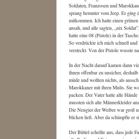
Soldaten, Franzosen und Marokkane
sprang herunter vom Jeep. Er ging di
mitkommen. Ich hatte einen grünen
ansah, und alle sagten, „nix Soldat
hatte eine 08 (Pistole) in der Tasch
So verdrückte ich mich schnell und
versteckt. Von der Pistole wusste n
In der Nacht darauf kamen dann vi
ihnen offenbar zu unsicher, deshalb
müde und wollten nichts, als aussc
Marokkaner mit ihren Mulis. Sie wa
packen. Der Vater hatte alle Hände
mussten sich alte Männerkleider a
Die Neugier der Weiber war groß un
blicken ließ. Aber da schimpfte er 
Der Büttel schellte aus, dass jede