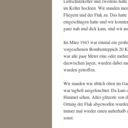
Luftschutzkeller und zweitens hatte
im Keller hockten. Wir standen mei
Fliegern und der Flak zu. Das hatte
eingeschlagen hatte und wir konnt
ganz nah und dick kam, sind wir au
Im März 1943 war einmal ein großer 
vorgesehenen Bombenteppich 20 Ki
war alle paar Meter eine oder mehre
dazwischen lagen, wurden dabei meh
wurden getroffen.
Wir standen wie üblich oben im Ga
war taghell ausgeleuchtet. Da kam
Himmel sehen. Alles glitzerte von d
Ortung der Flak abgeworfen wurden.
immer mal wieder einen außerhalb d
sonst.