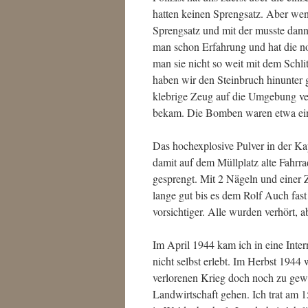
hatten keinen Sprengsatz. Aber wen
Sprengsatz und mit der musste dan
man schon Erfahrung und hat die no
man sie nicht so weit mit dem Sch
haben wir den Steinbruch hinunter
klebrige Zeug auf die Umgebung ver
bekam. Die Bomben waren etwa eine
Das hochexplosive Pulver in der Ka
damit auf dem Müllplatz alte Fahrr
gesprengt. Mit 2 Nägeln und einer
lange gut bis es dem Rolf Auch fas
vorsichtiger. Alle wurden verhört, a
Im April 1944 kam ich in eine Inte
nicht selbst erlebt. Im Herbst 1944
verlorenen Krieg doch noch zu gew
Landwirtschaft gehen. Ich trat am 1