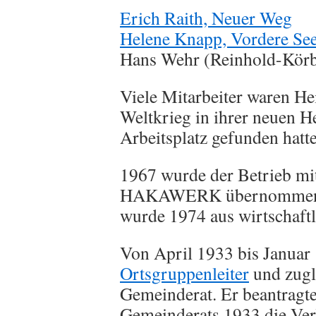
Erich Raith, Neuer Weg
Helene Knapp, Vordere See
Hans Wehr (Reinhold-Körb
Viele Mitarbeiter waren He
Weltkrieg in ihrer neuen 
Arbeitsplatz gefunden hatt
1967 wurde der Betrieb mi
HAKAWERK übernommen. D
wurde 1974 aus wirtschaftl
Von April 1933 bis Januar
Ortsgruppenleiter
und zugl
Gemeinderat. Er beantragte
Gemeinderats 1933 die Ver