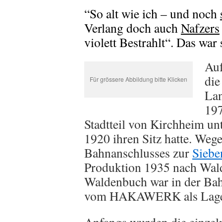
“So alt wie ich – und noch
Verlang doch auch
Nafzers
violett Bestrahlt“. Das war
Auf
die
Für grössere Abbildung bitte Klicken
Lan
197
Stadtteil von Kirchheim un
1920 ihren Sitz hatte. Weg
Bahnanschlusses zur
Siebe
Produktion 1935 nach Wald
Waldenbuch war in der Bah
vom HAKAWERK als Lager