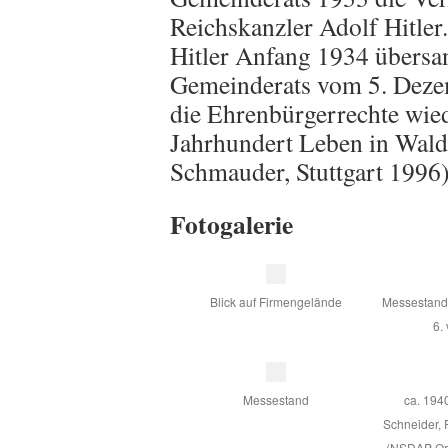
Reichskanzler Adolf Hitle
Hitler Anfang 1934 übersa
Gemeinderats vom 5. Deze
die Ehrenbürgerrechte wied
Jahrhundert Leben in Wald
Schmauder, Stuttgart 1996
Fotogalerie
Blick auf Firmengelände
Messestand.
6. 
Messestand
ca. 194
Schneider, 
(NSDAP Ort