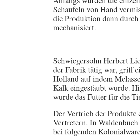
Anfangs wurden die einzel
Schaufeln von Hand vermis
die Produktion dann durch
mechanisiert.
Schwiegersohn Herbert Lich
der Fabrik tätig war, griff 
Holland auf indem Melasse 
Kalk eingestäubt wurde. H
wurde das Futter für die T
Der Vertrieb der Produkte e
Vertretern. In Waldenbuch 
bei folgenden Kolonialwar